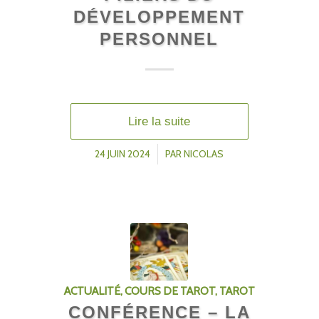
DÉVELOPPEMENT
PERSONNEL
Lire la suite
24 JUIN 2024
/
PAR
NICOLAS
ACTUALITÉ
,
COURS DE TAROT
,
TAROT
CONFÉRENCE – LA